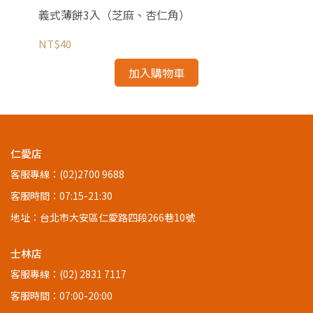
義式薄餅3入（芝麻、杏仁角）
起
NT$40
NT
加入購物車
仁愛店
客服專線：(02)2700 9688
客服時間：07:15-21:30
地址：台北市大安區仁愛路四段266巷10號
士林店
客服專線：(02) 2831 7117
客服時間：07:00-20:00