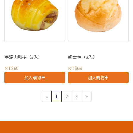
芋泥肉鬆捲（3入）
起士包（3入）
NT$60
NT$66
加入購物車
加入購物車
«
1
2
3
»