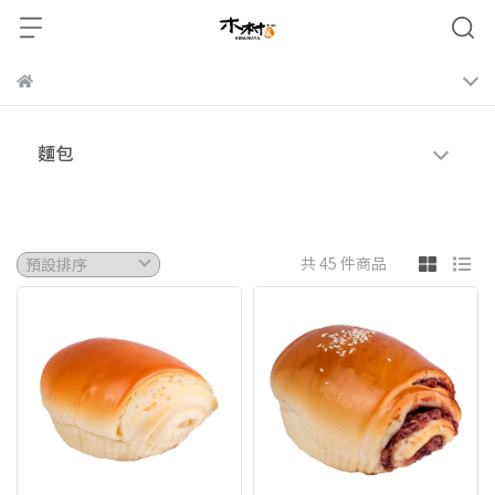
麵包
共 45 件商品