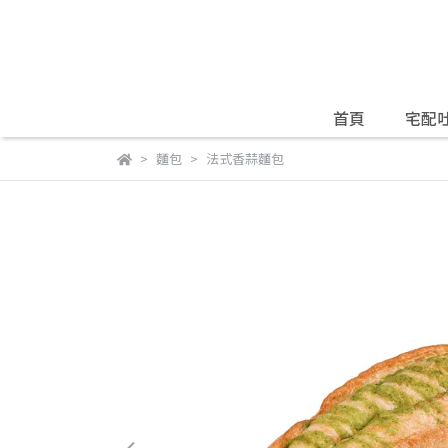
首頁
宅配
麵包
法式香蒜麵包