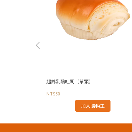
超綿乳酪吐司（單顆）
NT$50
加入購物車