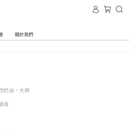
會
關於我們
然奶油、大蒜
酵母