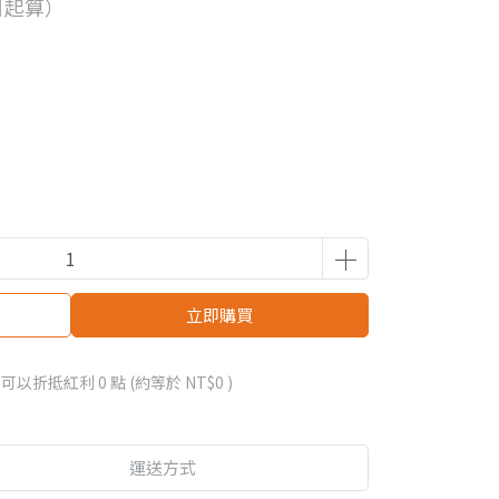
日起算）
立即購買
 」可以折抵紅利
0
點 (約等於
NT$0
)
運送方式