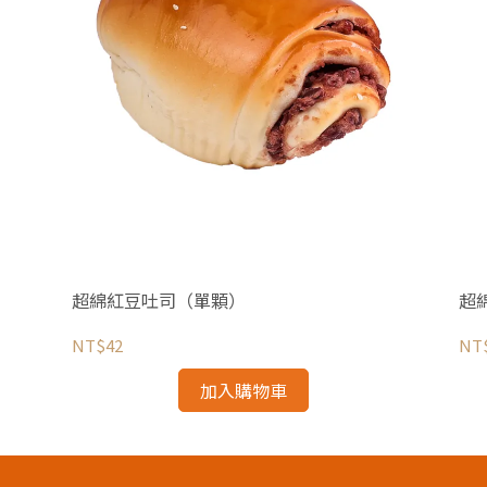
超綿紅豆吐司（單顆）
超
NT$42
NT
加入購物車