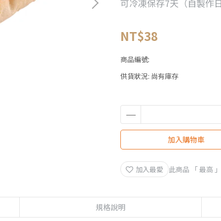
可冷凍保存7天（自製作
NT$38
商品編號:
供貨狀況:
尚有庫存
加入購物車
加入最愛
此商品 「 最高
規格說明