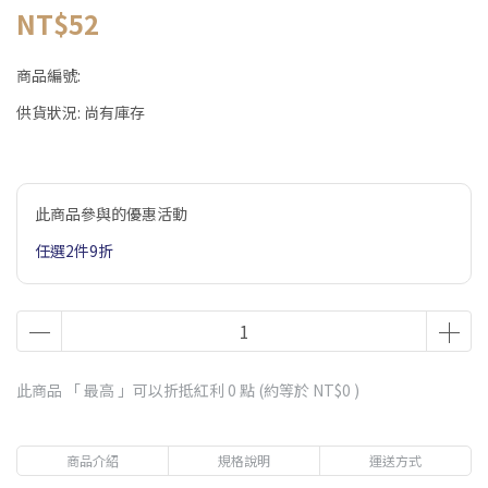
NT$52
商品編號:
供貨狀況:
尚有庫存
此商品參與的優惠活動
任選2件9折
此商品 「 最高 」可以折抵紅利
0
點 (約等於
NT$0
)
商品介紹
規格說明
運送方式